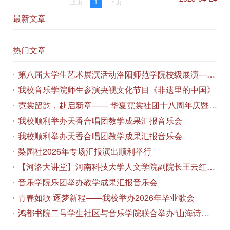
上页
1
下页
最新文章
热门文章
第八届大学生艺术展演活动洛阳师范学院校级展演——艺术作品专场展览在美术与艺术学院顺利开展
我校音乐学院师生参演央视文化节目《非遗里的中国》
霓裳留韵，赴启新章—— 华夏霓裳社团十八周年庆暨毕业季特别演出圆满落幕
我校顺利举办天香合唱团教学成果汇报音乐会
我校顺利举办天香合唱团教学成果汇报音乐会
梨园社2026年专场汇报演出顺利举行
【河洛大讲堂】河南科技大学人文学院副院长王云红教授应邀作专题讲座
音乐学院乐团举办教学成果汇报音乐会
青春如歌 逐梦新程——我校举办2026年毕业歌会
鸿都书院二号学生社区与音乐学院联合举办“山海诗恋”合唱思政汇报音乐会