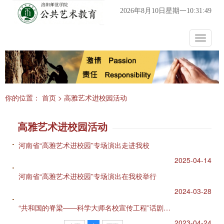
2026年8月10日星期一10:31:50
Toggle
navigat
你的位置：
首页
>
高雅艺术进校园活动
高雅艺术进校园活动
河南省“高雅艺术进校园”专场演出走进我校
2025-04-14
河南省“高雅艺术进校园”专场演出在我校举行
2024-03-28
“共和国的脊梁——科学大师名校宣传工程”话剧《旋翼人生》在我校上演
2023-04-24