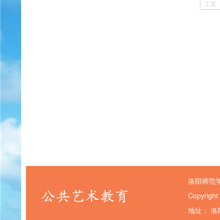
上页
洛阳师范
Copyright
地址： 洛阳市