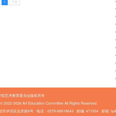
1
下页
学院艺术教育委员会版权所有
 © 2022-2026 Art Education Committee All Rights Reserved.
伊滨区吉庆路6号 电话：0379-68618643 邮编: 471934 邮箱: lysfggy