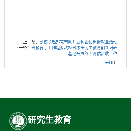
上一条：
副校长赵邦屯带队开展访企拓岗促就业活动
下一条：
省教育厅工作组对我校省级研究生教育创新培养
基地开展终期评估验收工作
【
关闭
】
研究生教育