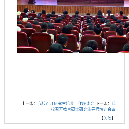
上一条：
我校召开研究生培养工作座谈会
下一条：
我
校召开教育硕士研究生导师培训会议
【
关闭
】