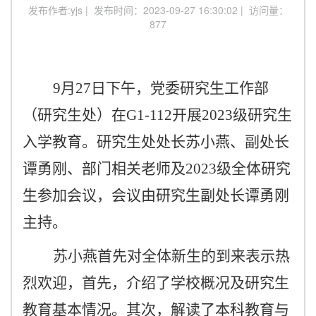
发布作者:yjs | 发布时间：2023-09-27 16:30:02 | 访问量：
877
9月27日
下午，党委研究生工作部
（研究生处）在
G1-112开展
2023级
研究生
入学教育。研究生处处长苏小燕、副处长
谭勇刚、
部门相关老师
及
2023级全体研究
生参加会议，会议由研究生副处长谭勇刚
主持
。
苏
小燕
首先对全体新生的到来表示热
烈欢迎，
首先，介绍了学校概况及研究生
教育基本情况。其次，解读了本科教育与