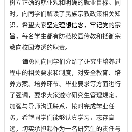
树立正确的就业观和明确的就业目标。同
时，向同学们解读了民族宗教政策相关知
识，希望大家
坚定理想信念，牢记党的宗
旨
，
每名学生都有防范校园传教和抵御宗
教向校园渗透的职责。
谭
勇刚
向同学们介绍了研究生培养过
程中的相关要求和制度，对
安全教育、
培
养方案、
培养环节、
毕业
要求
等方面进行
了强调，要求大家遵守研究生管理规定，
加强与导师沟通联系，
按时完成学业任
务
，
希望同学们能够认真学习，
志存高
远
，切实承担起作为一名研究生的责任与