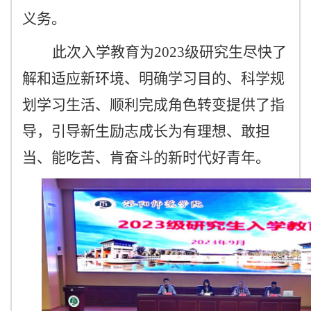
义务。
此
次入学教育
为
2023级研究生
尽快了
解和适应新环境、明确学习目的、科学规
划学习生活、顺利完成角色转变
提供了指
导，引导新生励志成长为有理想、敢担
当、能吃苦、肯奋斗的新时代好青年。