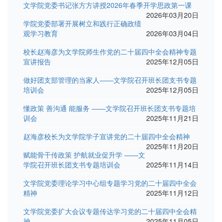
文学院党委书记张方方讲授2026年春季开学思政第一课
2026年03月20日
学院党委部署开展树立和践行正确政绩
观学习教育
2026年03月04日
校长赵海彦为文学院师生作党的二十届四中全会精神专题
宣讲报告
2025年12月05日
做好团支部管理的当家人——文学院召开班长团支书专题
培训会
2025年12月05日
懂政策 善沟通 能服务 ——文学院召开班长团支书专题培
训会
2025年11月21日
赵海彦校长为文学院学子宣讲党的二十届四中全会精神
2025年11月20日
赋能骨干传政策 护航就业促升学 ——文
学院召开班长团支书专题培训会
2025年11月14日
文学院党委理论学习中心组专题学习党的二十届四中全会
精神
2025年11月12日
文学院党委扩大会议专题传达学习党的二十届四中全会精
神
2025年11月05日