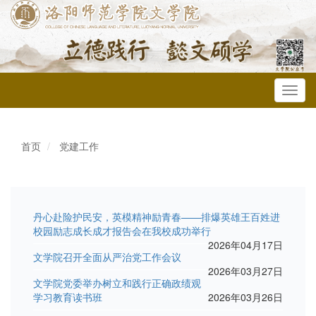
Toggl
navig
首页
党建工作
丹心赴险护民安，英模精神励青春——排爆英雄王百姓进
校园励志成长成才报告会在我校成功举行
2026年04月17日
文学院召开全面从严治党工作会议
2026年03月27日
文学院党委举办树立和践行正确政绩观
学习教育读书班
2026年03月26日