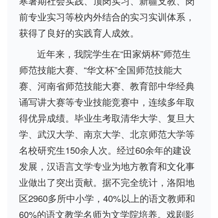
寒暑期社会实践、顶岗实习、新疆支教、岗
前专业实习等校内外结合的实习实训体系，
获得了良好的实践育人成效。
近年来，我院学生在“田家炳杯”师范生
师范技能大赛、“华文杯”全国师范技能大
赛、河南省师范技能大赛、教育部中华经典
诵写讲大赛等专业技能竞赛中，连续多年取
得优异成绩。毕业生考取清华大学、复旦大
学、武汉大学、南京大学、北京师范大学等
名校研究生150余人次。经过60余年的建设
发展，汉语言文学专业为地方教育和文化事
业做出了突出贡献。据不完全统计，洛阳地
区2960多所中小学，40%以上的语文教师和
60%的语文教学名师为文学院培养。戏剧影