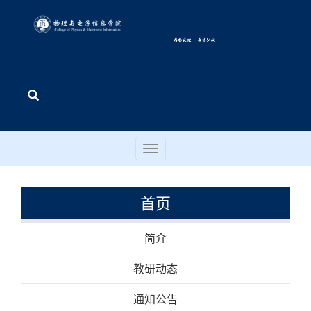
Toggle
navigation
首页
简介
教研动态
通知公告