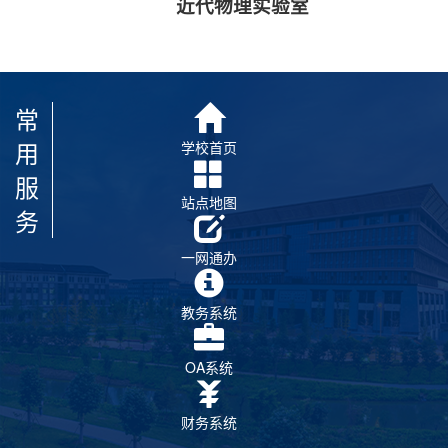
近代物理实验室
常
用
学校首页
服
站点地图
务
一网通办
教务系统
OA系统
财务系统