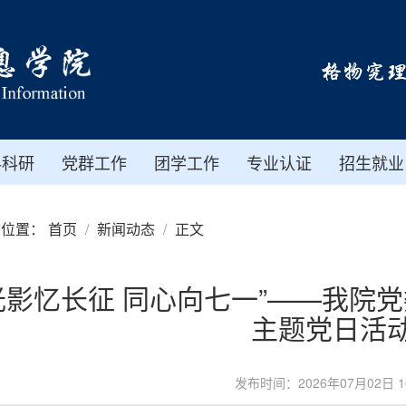
科科研
党群工作
团学工作
专业认证
招生就业
前位置：
首页
新闻动态
正文
光影忆长征 同心向七一”——我院党
主题党日活
发布时间：2026年07月02日 16