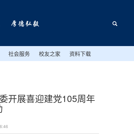
社会服务
校友之家
资料下载
委开展喜迎建党105周年
动
:46