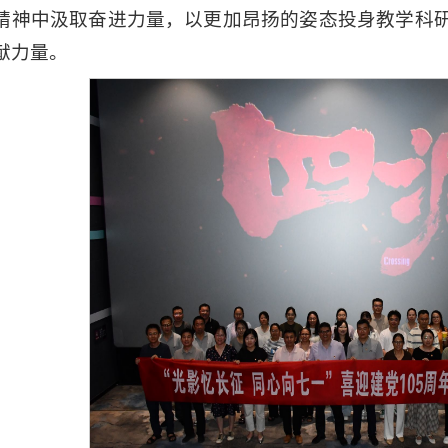
精神中汲取奋进力量，以更加昂扬的姿态投身教学科
献力量。