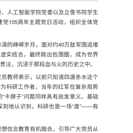
委、人工智能学院党委以及立雪书院学生
建党105周年主题党日活动，组织全体党
黔滇的峥嵘岁月。面对约40万敌军围追堵
、虚实结合，最终跳出包围圈，成为世界
贯注，沉浸于那段血与火的历史之中。
党员教师表示，以前只知道四渡赤水这个
作为科研工作者，当年的红军在复杂局势
“卡脖子”问题同样具有启发意义。基础
刻地认识到，科研也是一场“渡”——有
理想信念教育有机融合，引导广大党员从