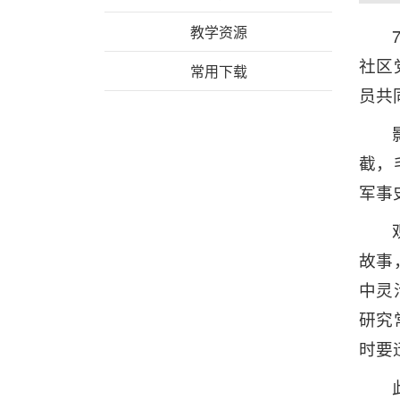
教学资源
社区
常用下载
员共
截，
军事
故事
中灵
研究
时要