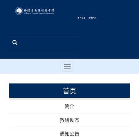
Toggle
navigation
首页
简介
教研动态
通知公告