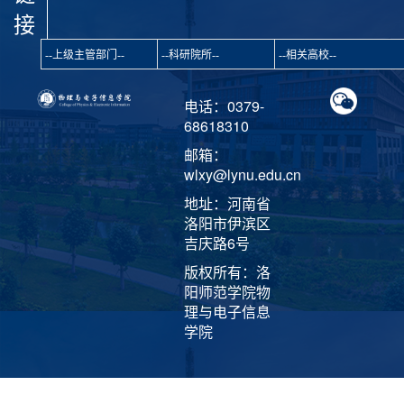
接
电话：0379-
68618310
邮箱：
wlxy@lynu.edu.cn
地址：河南省
洛阳市伊滨区
吉庆路6号
版权所有：洛
阳师范学院物
理与电子信息
学院