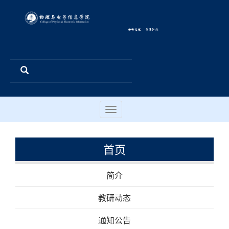
Toggle
navigation
首页
简介
教研动态
通知公告