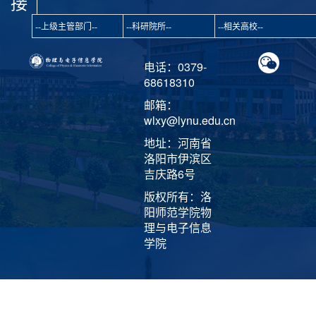
接
电话：0379-
68618310
邮箱：
wlxy@lynu.edu.cn
地址：河南省
洛阳市伊滨区
吉庆路6号
版权所有：洛
阳师范学院物
理与电子信息
学院