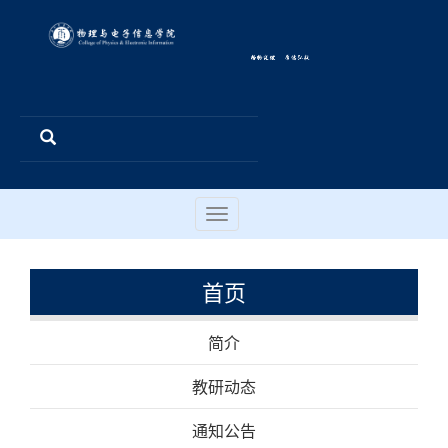
Toggle
navigation
首页
简介
教研动态
通知公告