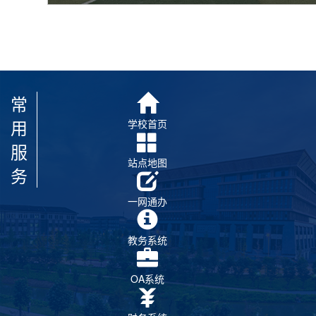
常
用
学校首页
服
站点地图
务
一网通办
教务系统
OA系统