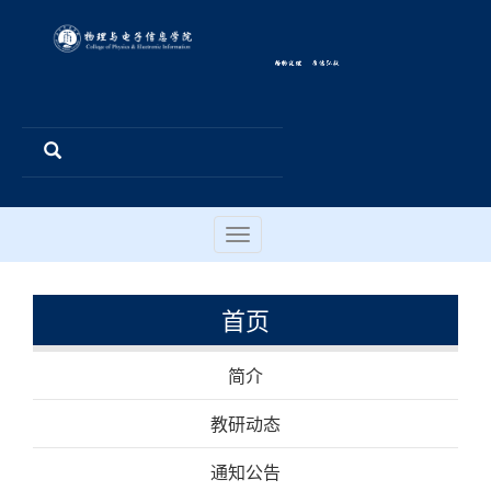
Toggle
navigation
首页
简介
教研动态
通知公告