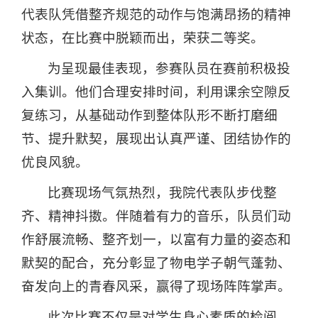
代表队凭借整齐规范的动作与饱满昂扬的精神
状态，在比赛中脱颖而出，荣获二等奖。
为呈现最佳表现，参赛队员在赛前积极投
入集训。他们合理安排时间，利用课余空隙反
复练习，从基础动作到整体队形不断打磨细
节、提升默契，展现出认真严谨、团结协作的
优良风貌。
比赛现场气氛热烈，我院代表队步伐整
齐、精神抖擞。伴随着有力的音乐，队员们动
作舒展流畅、整齐划一，以富有力量的姿态和
默契的配合，充分彰显了物电学子朝气蓬勃、
奋发向上的青春风采，赢得了现场阵阵掌声。
此次比赛不仅是对学生身心素质的检阅，