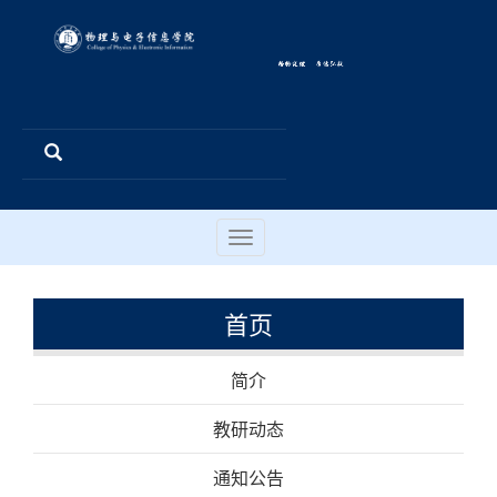
Toggle
navigation
首页
简介
教研动态
通知公告