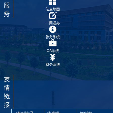
服
站点地图
务
一网通办
教务系统
OA系统
财务系统
友
情
链
接