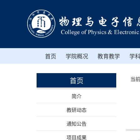
首页
学院概况
教育教学
学
首页
当
简介
教研动态
通知公告
项目成果