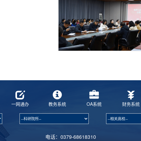
一网通办
教务系统
OA系统
财务系统
电话：0379-68618310