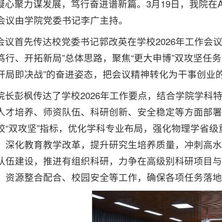
凝心聚力谋发展，笃行奋进谱新篇。3月19日，我院在A
会议由学院党委书记李广主持。
会议首先传达校党委书记郭改英在学校2026年工作会
笃行、开拓新局”总体思路，聚焦“更大申博”双攻坚任
开局即决战”的奋进姿态，把会议精神转化为干事创业
院长彭枫传达了学校2026年工作要点，结合学院学科
人才培养、师资队伍、科研创新、安全稳定等方面部署
校“双攻坚”指标，优化学科专业布局，强化物理学省
；深化教育教学改革，提升研究生培养质量，冲刺高水
队伍建设，推进有组织科研，力争在高级别科研项目与
、资源整合配合、校园安全等工作，确保各项任务落地