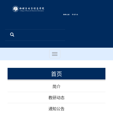
Toggle
navigation
首页
简介
教研动态
通知公告