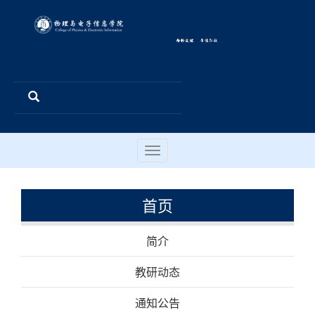
Toggle
navigation
首页
简介
教研动态
通知公告