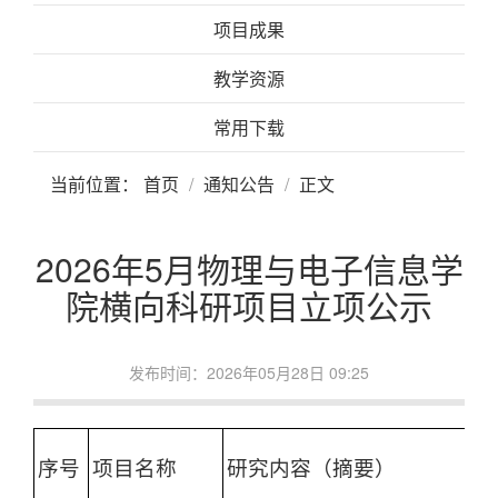
项目成果
教学资源
常用下载
当前位置：
首页
通知公告
正文
2026年5月物理与电子信息学
院横向科研项目立项公示
发布时间：2026年05月28日 09:25
序号
项目名称
研究内容（摘要）
负