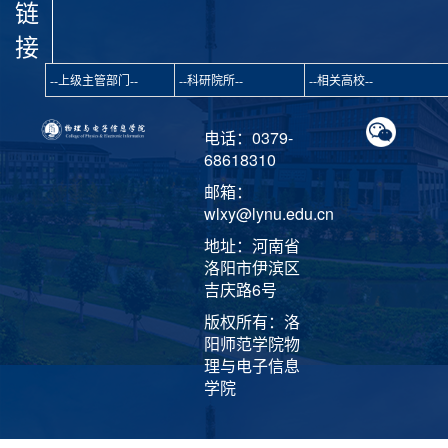
链
接
电话：0379-
68618310
邮箱：
wlxy@lynu.edu.cn
地址：河南省
洛阳市伊滨区
吉庆路6号
版权所有：洛
阳师范学院物
理与电子信息
学院