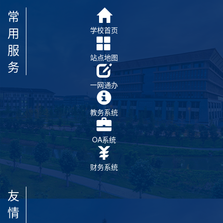
常
用
学校首页
服
站点地图
务
一网通办
教务系统
OA系统
财务系统
友
情