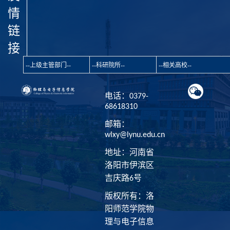
情
链
接
电话：0379-
68618310
邮箱：
wlxy@lynu.edu.cn
地址：河南省
洛阳市伊滨区
吉庆路6号
版权所有：洛
阳师范学院物
理与电子信息