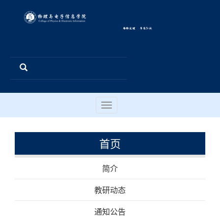
Toggle
navigation
首页
简介
教研动态
通知公告