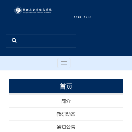
Toggle
navigation
首页
简介
教研动态
通知公告