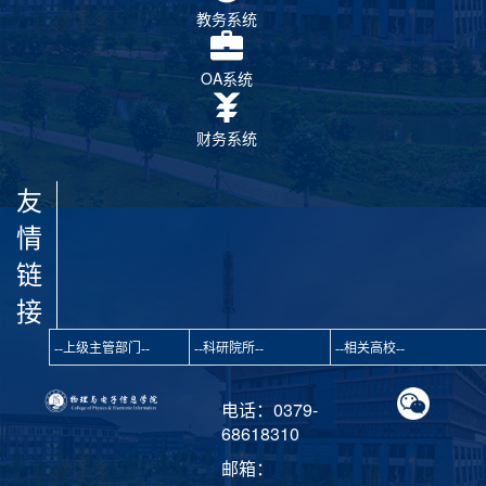
教务系统
OA系统
财务系统
友
情
链
接
电话：0379-
68618310
邮箱：