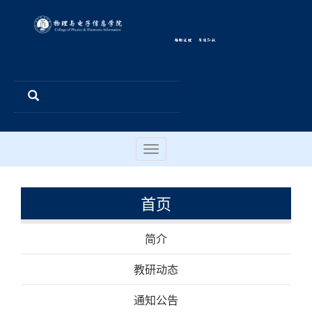
Toggle
navigation
首页
简介
教研动态
通知公告