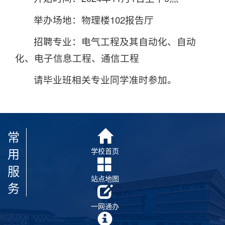
举办场地：物理楼102报告厅
招聘专业：电气工程及其自动化、自动
化、电子信息工程、通信工程
请毕业班相关专业同学准时参加。
常
用
学校首页
服
站点地图
务
一网通办