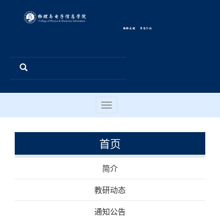
Toggle
navigation
首页
简介
教研动态
通知公告