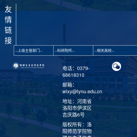
友
情
链
接
电话：0379-
68618310
邮箱：
wlxy@lynu.edu.cn
地址：河南省
洛阳市伊滨区
吉庆路6号
版权所有：洛
阳师范学院物