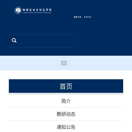
Toggle
navigation
首页
简介
教研动态
通知公告