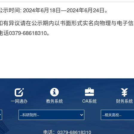
公示时间: 2024年6月18日—2024年6月24日。
如有异议请在公示期内以书面形式实名向物理与电子信息学
话0379-68618310。
一网通办
教务系统
OA系统
财务系统
电话：0379-68618310