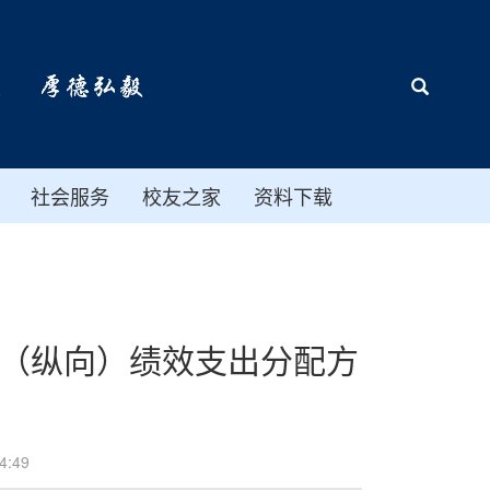
社会服务
校友之家
资料下载
目（纵向）绩效支出分配方
:49