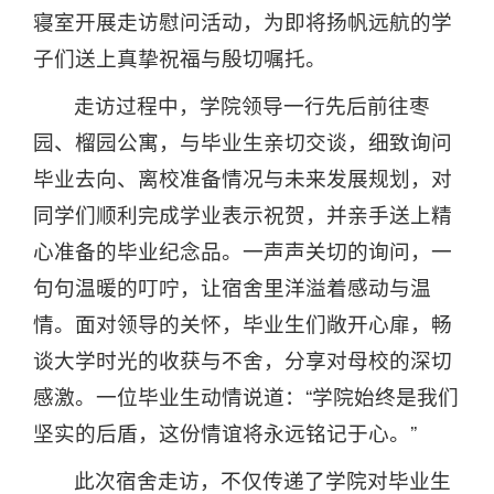
寝室开展走访慰问活动，为即将扬帆远航的学
子们送上真挚祝福与殷切嘱托。
走访过程中，学院领导一行先后前往枣
园、榴园公寓，与毕业生亲切交谈，细致询问
毕业去向、离校准备情况与未来发展规划，对
同学们顺利完成学业表示祝贺，并亲手送上精
心准备的毕业纪念品。一声声关切的询问，一
句句温暖的叮咛，让宿舍里洋溢着感动与温
情。面对领导的关怀，毕业生们敞开心扉，畅
谈大学时光的收获与不舍，分享对母校的深切
感激。一位毕业生动情说道：“学院始终是我们
坚实的后盾，这份情谊将永远铭记于心。”
此次宿舍走访，不仅传递了学院对毕业生