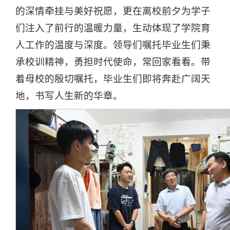
的深情牵挂与美好祝愿，更在离校前夕为学子
们注入了前行的温暖力量，生动体现了学院育
人工作的温度与深度。领导们嘱托毕业生们秉
承校训精神，勇担时代使命，常回家看看。带
着母校的殷切嘱托，毕业生们即将奔赴广阔天
地，书写人生新的华章。