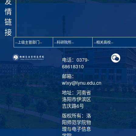
友
情
链
接
电话：0379-
68618310
邮箱：
wlxy@lynu.edu.cn
地址：河南省
洛阳市伊滨区
吉庆路6号
版权所有：洛
阳师范学院物
理与电子信息
学院