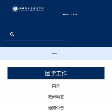
Toggle
navigation
团学工作
简介
教研动态
通知公告