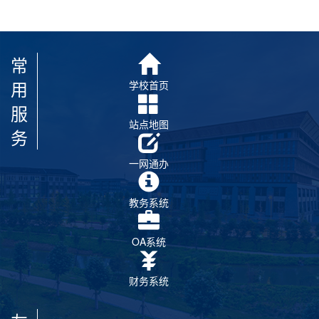
常
用
学校首页
服
站点地图
务
一网通办
教务系统
OA系统
财务系统