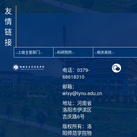
友
情
链
接
电话：0379-
68618310
邮箱：
wlxy@lynu.edu.cn
地址：河南省
洛阳市伊滨区
吉庆路6号
版权所有：洛
阳师范学院物