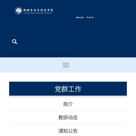
Toggle
navigation
党群工作
简介
教研动态
通知公告