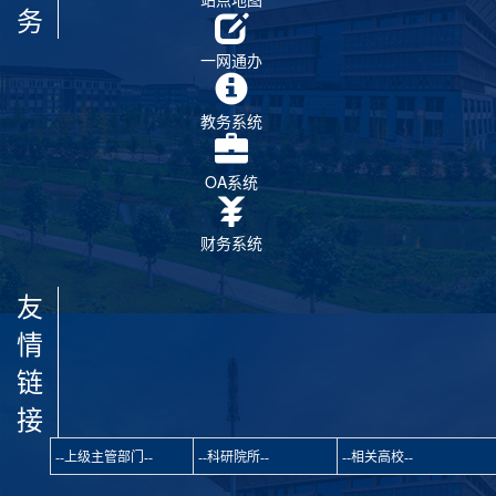
务
一网通办
教务系统
OA系统
财务系统
友
情
链
接