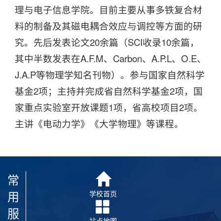
理与电子信息学院。目前主要从事多铁复合材
料的制备及其磁电耦合效应与调控等方面的研
究。先后发表论文20余篇（SCI收录10余篇，
其中半数发表在A.F.M、Carbon、A.P.L、O.E、
J.A.P等物理学知名刊物）。参与国家自然科学
基金2项；主持并完成省自然科学基金2项，国
家重点实验室开放课题1项，省高校项目2项。
主讲《电动力学》《大学物理》等课程。
常
用
学校首页
服
站点地图