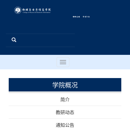
Toggle
navigation
学院概况
简介
教研动态
通知公告