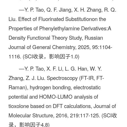
—Y. P. Tao, Q. F. Jiang, X. H. Zhang, R. Q.
Liu. Effect of Fluorinated Substitutionon the
Properties of Phenylethylamine Derivatives:A
Density Functional Theory Study, Russian
Journal of General Chemistry, 2025, 95:1104-
1116. (SCI收录，影响因子1.0)
—Y. P. Tao, X. F. Li, L. G. Han, W. Y.
Zhang, Z. J. Liu. Spectroscopy (FT-IR, FT-
Raman), hydrogen bonding, electrostatic
potential and HOMO-LUMO analysis of
tioxolone based on DFT calculations, Journal of
Molecular Structure, 2016, 219:117-125. (SCI收
录，影响因子4.8)