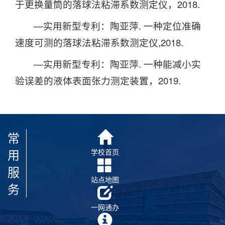
于更换量筒的落球法粘滞系数测定仪，2018.
—实用新型专利：陶亚萍. 一种定位准确
速度可测的落球法粘滞系数测定仪,2018.
—实用新型专利：陶亚萍. 一种能减小实
验误差的液体表面张力测定装置，2019.
常
用
学校首页
服
站点地图
务
一网通办