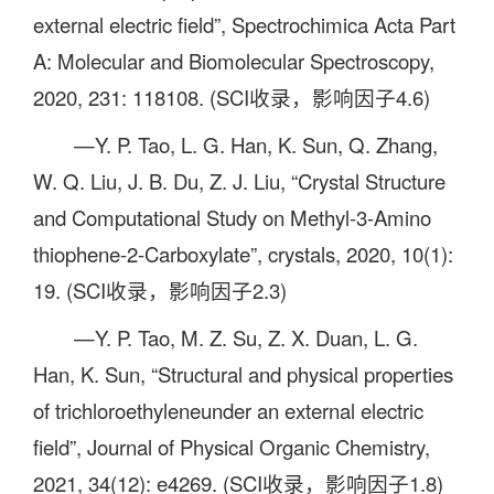
external electric field”, Spectrochimica Acta Part
A: Molecular and Biomolecular Spectroscopy,
2020, 231: 118108. (SCI收录，影响因子4.6)
—Y. P. Tao, L. G. Han, K. Sun, Q. Zhang,
W. Q. Liu, J. B. Du, Z. J. Liu, “Crystal Structure
and Computational Study on Methyl-3-Amino
thiophene-2-Carboxylate”, crystals, 2020, 10(1):
19. (SCI收录，影响因子2.3)
—Y. P. Tao, M. Z. Su, Z. X. Duan, L. G.
Han, K. Sun, “Structural and physical properties
of trichloroethyleneunder an external electric
field”, Journal of Physical Organic Chemistry,
2021, 34(12): e4269. (SCI收录，影响因子1.8)