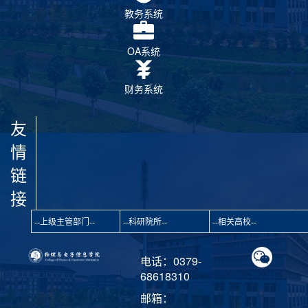
教务系统
OA系统
财务系统
友
情
链
接
电话：0379-
68618310
邮箱：