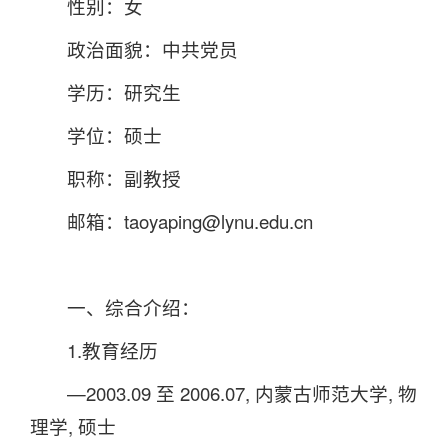
性别：女
政治面貌：中共党员
学历：研究生
学位：硕士
职称：副教授
邮箱：taoyaping@lynu.edu.cn
一、综合介绍：
1.教育经历
—2003.09 至 2006.07, 内蒙古师范大学, 物
理学, 硕士