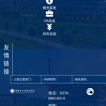
教务系统
OA系统
财务系统
友
情
链
接
电话：0379-
68618310
邮箱：