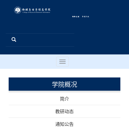
Toggle
navigation
学院概况
简介
教研动态
通知公告