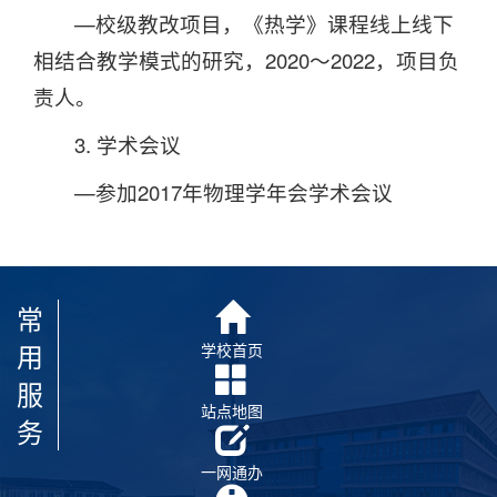
—校级教改项目，《热学》课程线上线下
相结合教学模式的研究，2020～2022，项目负
责人。
3. 学术会议
—参加2017年物理学年会学术会议
常
用
学校首页
服
站点地图
务
一网通办