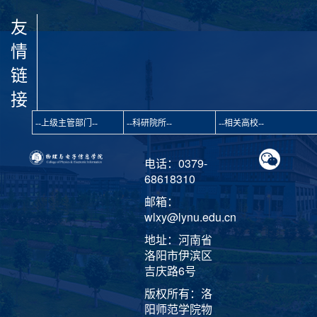
友
情
链
接
电话：0379-
68618310
邮箱：
wlxy@lynu.edu.cn
地址：河南省
洛阳市伊滨区
吉庆路6号
版权所有：洛
阳师范学院物