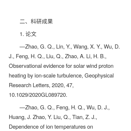
二、科研成果
1. 论文
—Zhao, G. Q., Lin, Y., Wang, X. Y., Wu, D.
J., Feng, H. Q., Liu, Q., Zhao, A. Li, H. B.,
Observational evidence for solar wind proton
heating by ion-scale turbulence, Geophysical
Research Letters, 2020, 47,
10.1029/2020GL089720.
—Zhao, G. Q., Feng, H. Q., Wu, D. J.,
Huang, J. Zhao, Y. Liu, Q., Tian, Z. J.,
Dependence of ion temperatures on