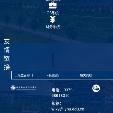
OA系统
财务系统
友
情
链
接
电话：0379-
68618310
邮箱：
wlxy@lynu.edu.cn