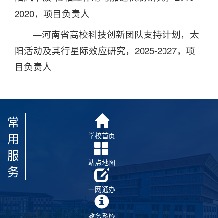
2020，项目负责人
—河南省高校科技创新团队支持计划，太
阳活动及其行星际效应研究，2025-2027，项
目负责人
常
用
学校首页
服
站点地图
务
一网通办
教务系统