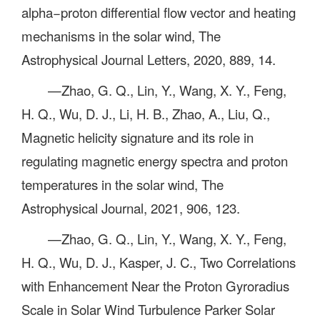
alpha−proton differential flow vector and heating
mechanisms in the solar wind, The
Astrophysical Journal Letters, 2020, 889, 14.
—Zhao, G. Q., Lin, Y., Wang, X. Y., Feng,
H. Q., Wu, D. J., Li, H. B., Zhao, A., Liu, Q.,
Magnetic helicity signature and its role in
regulating magnetic energy spectra and proton
temperatures in the solar wind, The
Astrophysical Journal, 2021, 906, 123.
—Zhao, G. Q., Lin, Y., Wang, X. Y., Feng,
H. Q., Wu, D. J., Kasper, J. C., Two Correlations
with Enhancement Near the Proton Gyroradius
Scale in Solar Wind Turbulence Parker Solar