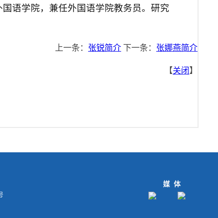
外国语学院，兼任外国语学院教务员。研究
上一条：
张锐简介
下一条：
张娜燕简介
【
关闭
】
媒体
号