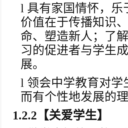
l
具有家国情怀，乐
价值在于传播知识
命、塑造新人；了
习的促进者与学生
展。
l
领会
中学教育
对学
而有个性地发展的
1.2.2
【关爱学生】