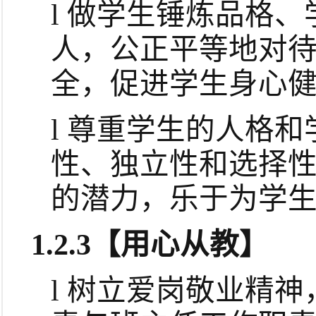
l
做学生锤炼品格、
人，
公正平等地对
全，
促进学生身心
l
尊重学生的人格和
性、独立性和选择
的潜力，乐于为学
1.2.3
【用心从教】
l
树立爱岗敬业精神