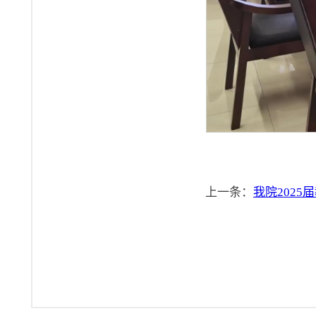
上一条：
我院202