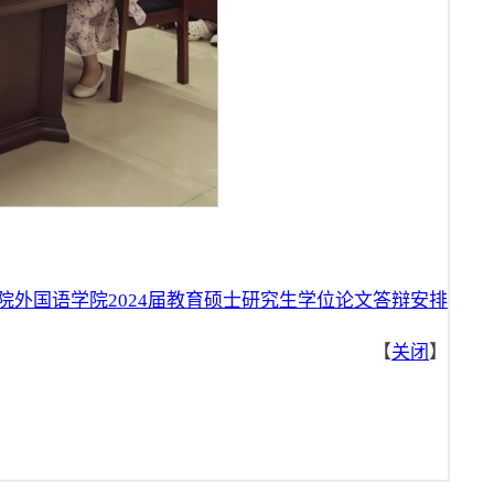
院外国语学院2024届教育硕士研究生学位论文答辩安排
【
关闭
】