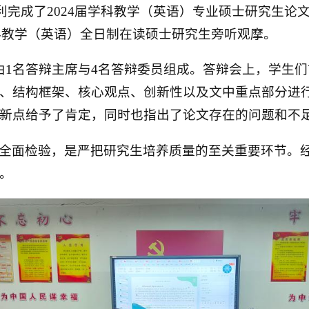
顺利完成了2024届学科教学（英语）专业硕士研究生论
学科教学（英语）全日制在读硕士研究生旁听观摩。
由1名答辩主席与4名答辩委员组成。答辩会上，学生
、结构框架、核心观点、创新性以及文中重点部分进
新点给予了肯定，同时也指出了论文存在的问题和不
全面检验，是严把研究生培养质量的至关重要环节。经答
。