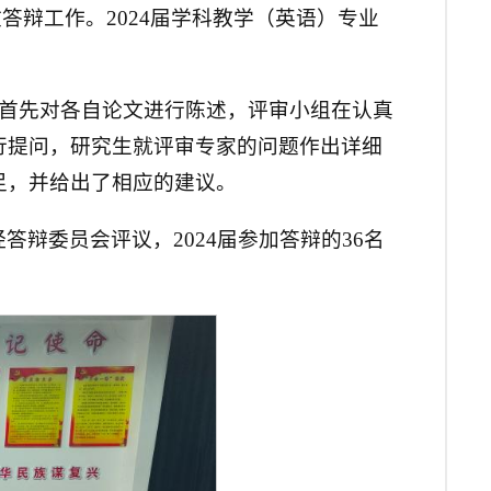
文答辩工作。2024届学科教学（英语）专业
们首先对各自论文进行陈述，评审小组在认真
行提问，研究生就评审专家的问题作出详细
足，并给出了相应的建议。
辩委员会评议，2024届参加答辩的36名