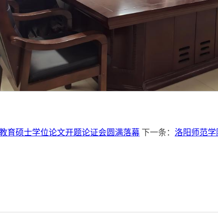
5届教育硕士学位论文开题论证会圆满落幕
下一条：
洛阳师范学