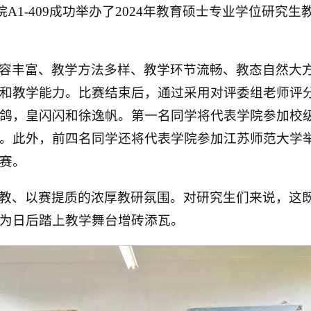
学院A1-409成功举办了2024年教育硕士专业学位研究
容丰富、教学方法多样、教学环节流畅、教态自然大
和教学能力。比赛结束后，通过采用对评委组老师评
鸽，皇闪闪和徐逸帆。第一名同学将代表学院参加校
。此外，前四名同学还将代表学院参加江苏师范大学举
赛。
教、以赛提质的浓厚教研氛围。对研究生们来说，这
为日后踏上教学舞台增砖添瓦。