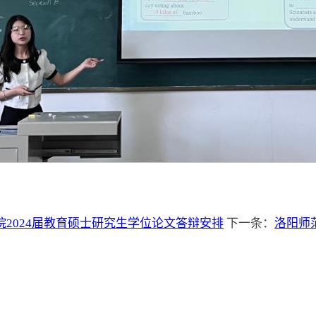
2024届教育硕士研究生学位论文答辩安排
下一条：
洛阳师