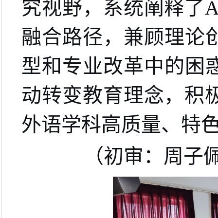
究视野，系统阐释了
融合路径，兼顾理论
型和专业改革中的困
动转变教育理念，积
外语学科高质量、特
（初审：周子佩