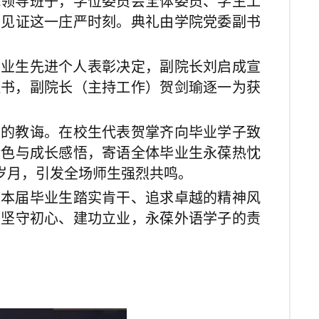
学院领导班子，学位委员会全体委员、学生工
同见证这一庄严时刻。典礼由学院党委副书
毕业生先进个人表彰决定，副院长刘启成宣
证书，副院长（主持工作）贺剑瑜逐一为获
长的教诲。在校生代表贺掌齐向毕业学子致
特色与成长感悟，寄语全体毕业生永葆热忱
岁月，引发全场师生强烈共鸣。
定本届毕业生踏实肯干、追求卓越的精神风
中坚守初心、建功立业，永葆外语学子的责