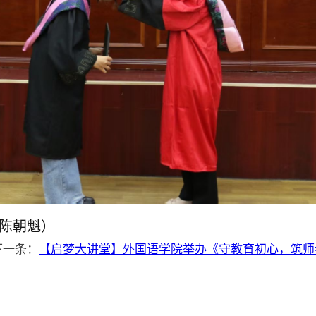
：陈朝魁）
下一条：
【启梦大讲堂】外国语学院举办《守教育初心，筑师