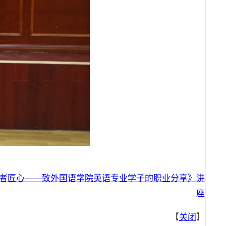
者匠心——致外国语学院英语专业学子的职业分享》讲
座
【
关闭
】