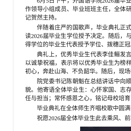
6月5日下午，外国语学院2026届
作领导小组成员、毕业班班主任，全体
记贺然主持。
伴随着庄严的国歌声，毕业典礼正式
读2026届毕业生学位授予决定。随后
得学位的毕业生代表授予学位、拨穗正冠
典礼上，优秀毕业生代表李佳鲡发
以诚挚祝福，表示将以优秀毕业生为榜
初心，奔赴山海、不负韶华。随后，现场
院党委书记陈朝魁在总结讲话中向
貌。他寄语全体毕业生：心怀家国、志
任与担当；常怀感恩之心，铭记母校培育
毕业典礼在全体师生齐唱校歌中圆满
祝愿2026届全体毕业生此去乘风、