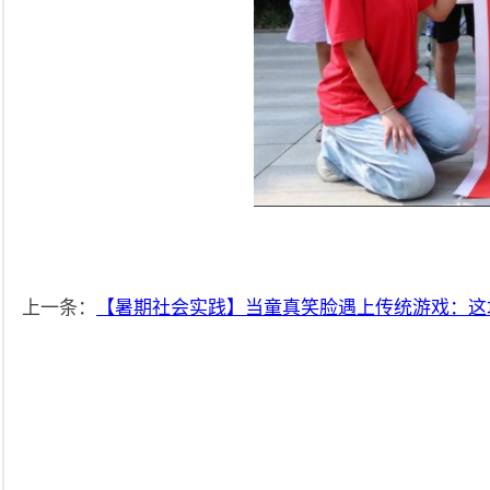
上一条：
【暑期社会实践】当童真笑脸遇上传统游戏：这