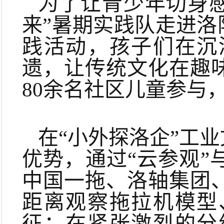
为了让青少年切身感
来”暑期实践队走进
践活动，孩子们在沉
遗，让传统文化在趣
80余名社区儿童参与
在“小外探洛企”工
优势，通过“云参观
中国一拖、洛轴集团
距离观察拖拉机模型
征；在紧张激烈的分