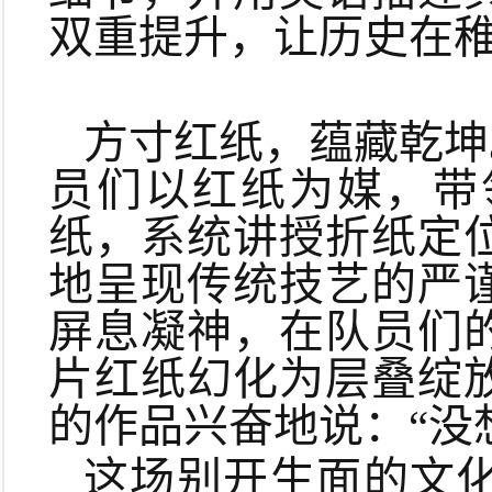
双重提升，让历史在
方寸红纸，蕴藏乾坤
员们以红纸为媒，带
纸，系统讲授折纸定
地呈现传统技艺的严
屏息凝神，在队员们
片红纸幻化为层叠绽
的作品兴奋地说：“没
这场别开生面的文