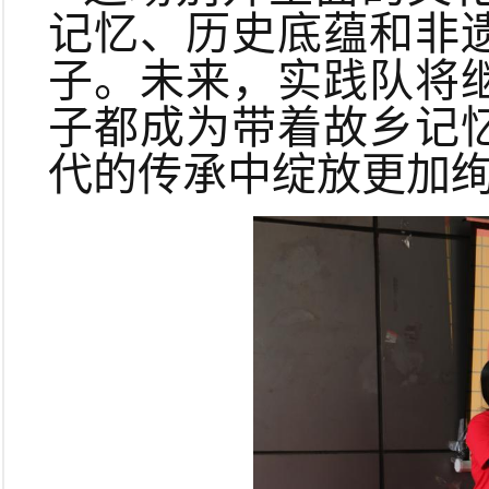
记忆、历史底蕴和非
子。未来，实践队将
子都成为带着故乡记
代的传承中绽放更加