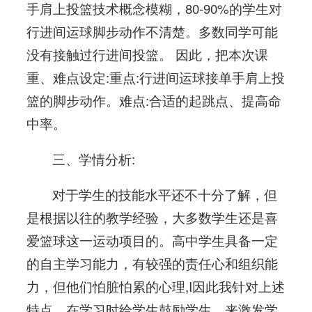
手肩上投篮技术概念模糊，80-90%的学生对
行进间运球脚步动作不清楚。多数同学可能
没有接触过行进间投篮。 因此，把本次课
重、难点设定:重点:行进间运球接单手肩上投
篮的脚步动作。难点:合适的起跳点、提高命
中率。
三、学情分析:
对于学生的技能水平还不十分了解，但
是根据以往的教学经验，大多数学生还是喜
爱篮球这一运动项目的。高中学生具备一定
的自主学习能力，有较强的责任心和组织能
力，但他们怕脏怕累的心理,I因此我针对上述
特点，在学习时给学生鼓励学生，来激发学