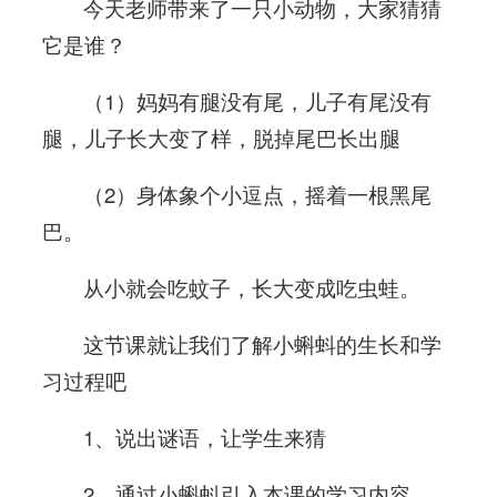
今天老师带来了一只小动物，大家猜猜
它是谁？
（1）妈妈有腿没有尾，儿子有尾没有
腿，儿子长大变了样，脱掉尾巴长出腿
（2）身体象个小逗点，摇着一根黑尾
巴。
从小就会吃蚊子，长大变成吃虫蛙。
这节课就让我们了解小蝌蚪的生长和学
习过程吧
1、说出谜语，让学生来猜
2、通过小蝌蚪引入本课的学习内容