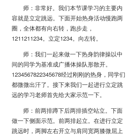
师：非常好。我们本节课学习的主要内
容就是立定跳远。下面开始热身活动慢跑两
圈，全体都有向右转，跑步走，
1211211234。立定1234。向左转。
师：我们一起来做一下热身韵律操以中
间的同学为基准成广播体操队形散开。
1234567822345678经过刚刚的热身，同学们
都微微出汗了。接下来我们一起进行立定跳
远的学习老师首先给大家示范一下。
师：前两排蹲下后两排插空站立。下面
做一下侧面示范。前两排起立。在进行立定
跳远时，两脚左右开立与肩同宽两膝微屈上