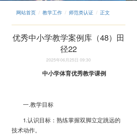
网站首页
教学工作
师范类认证
正文
优秀中小学教学案例库（48）田
径22
2025年06月25日 09:30
中小学体育
优秀教学课例
一.教学目标
1.认识目标：熟练掌握双脚立定跳远的
技术动作。