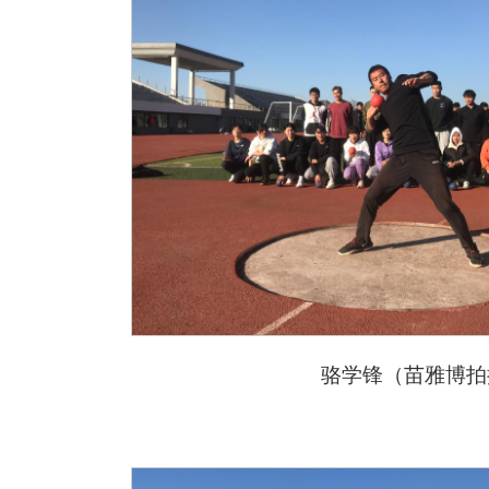
骆学锋
（苗雅博拍