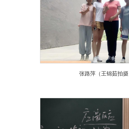
张路萍
（王锦茹拍摄