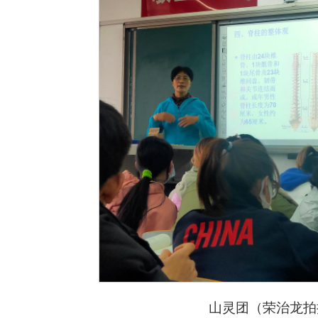
山灵团
（荣治龙拍