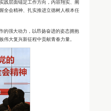
实践层面锚定工作方向，内容翔实、阐
握全会精神、扎实推进立德树人根本任
作的强大动力，以昂扬奋进的姿态拥抱
族伟大复兴新征程中贡献青春力量。