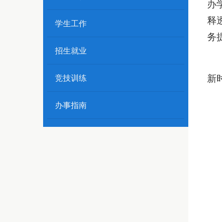
办
释
学生工作
务
招生就业
新
竞技训练
办事指南