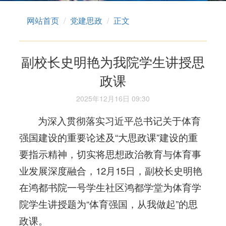
网站首页
党建思政
正文
副校长史明艳为我院学生讲授思
政课
2025年12月16日 09:30
为深入贯彻落实习近平总书记关于体育
强国建设的重要论述及“大思政课”建设的重
要指示精神，切实将思想政治教育与体育事
业发展深度融合，12月15日，副校长史明艳
在鸿都书院一号学生社区鸿都学堂为体育学
院学生讲授题为“体育强国，从我做起”的思
政课。