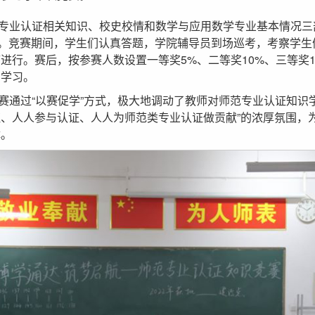
专业认证相关知识、校史校情和数学与应用数学专业基本情况三
分。竞赛期间，学生们认真答题，学院辅导员到场巡考，考察学
进行。赛后，按参赛人数设置一等奖5%、二等奖10%、三等奖
中学习。
赛通过“以赛促学”方式，极大地调动了教师对师范专业认证知识
、人人参与认证、人人为师范类专业认证做贡献”的浓厚氛围，
障。