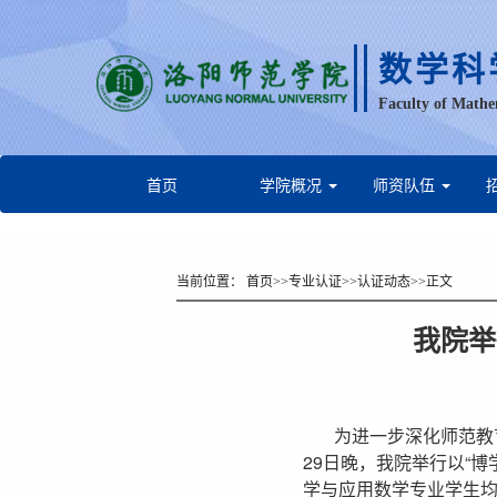
数学科
Faculty of Mathe
首页
学院概况
师资队伍
当前位置：
首页
>>
专业认证
>>
认证动态
>>
正文
我院举
为进一步深化师范教
29日晚，我院举行以“
学与应用数学专业学生