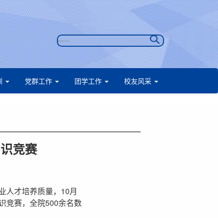
训
党群工作
团学工作
校友风采
知识竞赛
业人才培养质量，10月
识竞赛，全院500余名数