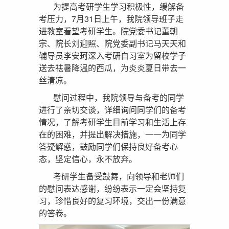
为提高考研学生学习积极性，缓解备
考压力，7月31日上午，我院领导班子走
进教室看望考研学生。院党委书记董朝
宗、院长刘迎照、院党委副书记马天天和
辅导员李安珂深入考研自习室为留校学子
送去祛暑降温的西瓜，为炎炎夏日带去一
丝清凉。
慰问过程中，我院领导与备考的同学
进行了亲切交谈，详细询问同学们的备考
情况，了解考研学生目前学习和生活上存
在的困难，并提出解决措施，一一为同学
答疑解惑，鼓励同学们保持良好备考心
态，坚定信心，永不放弃。
考研学生备受鼓舞，向领导和老师们
的慰问表达感谢，纷纷表示一定会坚持复
习，珍惜良好的复习环境，交出一份满意
的答卷。