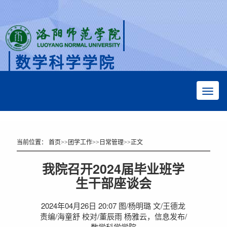
数学科学学院
Faculty of Mathematical Sciences
当前位置：
首页
>>
团学工作
>>
日常管理
>>
正文
我院召开2024届毕业班学
生干部座谈会
2024年04月26日 20:07 图/杨明璐 文/王德龙
责编/海童舒 校对/董辰雨 杨雅云，信息发布/
数学科学学院