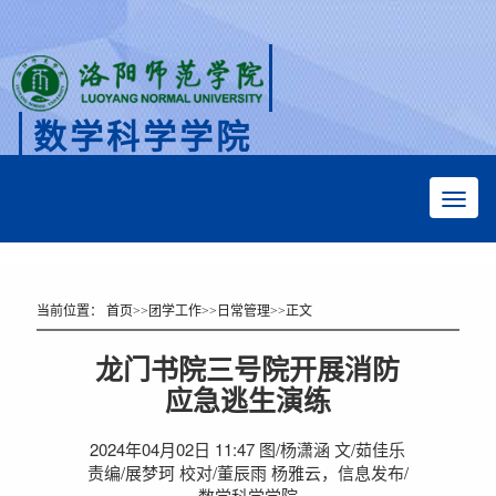
数学科学学院
Faculty of Mathematical Sciences
当前位置：
首页
>>
团学工作
>>
日常管理
>>
正文
龙门书院三号院开展消防
应急逃生演练
2024年04月02日 11:47 图/杨潇涵 文/茹佳乐
责编/展梦珂 校对/董辰雨 杨雅云，信息发布/
数学科学学院