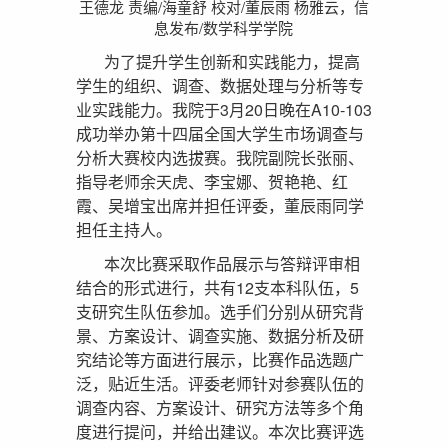
王德龙 责编/海童舒 校对/董辰雨 杨雅云，信
息发布/数学科学学院
为了提升学生创新和实践能力，提高
学生的组织、调查、数据处理与分析等专
业实践能力。我院于3月20日晚在A10-103
成功举办第十四届全国大学生市场调查与
分析大赛校内选拔赛。我院副院长张丽、
指导老师余天虎、李宝娜、贺艳艳、红
霞、吴增宝出席并担任评委，董辰雨同学
担任主持人。
本次比赛采取作品展示与答辩评审相
结合的形式进行，共有12支本科队伍，5
支研究生队伍参加。选手们分别从研究背
景、方案设计、调查实施、数据分析及研
究结论等方面进行展示，比赛作品选题广
泛，贴近生活。评委老师针对参赛队伍的
调查内容、方案设计、研究方法等多个角
度进行提问，并给出建议。本次比赛评选