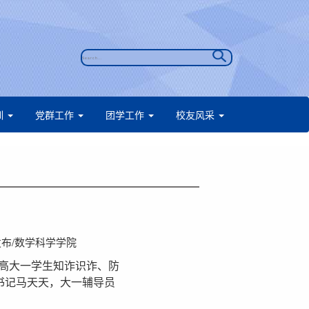
训
党群工作
团学工作
校友风采
息发布/数学科学学院
高大一学生知诈识诈、防
书记马天天，大一辅导员