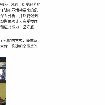
黑暗和残暴，对受骗者的
络诈骗犯罪活动带来的危
容深入分析，并反复强调
的观影体验让大家受益匪
识和应对能力，坚守底
+荧幕”的方式，既丰富
诈宣传，构建起全员反诈