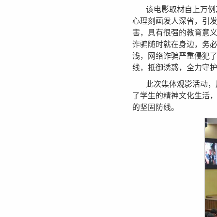
该电影取材自上万例
心理刻画发人深省，引
害，具有很强的教育意
诈骗随时就在身边，务
浅，网络诈骗严重侵犯
线，抵御诱惑，全力守
此次集体观影活动，
了学生的精神文化生活
的坚固防线。