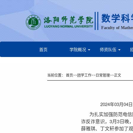
数学科
Faculty of Mathe
首页
学院概况
师资队伍
当前位置：
首页
>>
团学工作
>>
日常管理
>>
正文
2024年03月0
为扎实加强防范电信
诈反诈意识，3月3日晚
薛雅琪、丁文轩参加了