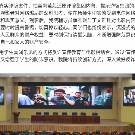
真实诈骗案件，抽丝剥茧般还原诈骗集团内幕，揭示诈骗集团的
发观影者对网络骗局的深刻思考，使在场师生切实感受到电信网
义和现实意义。观影后，我院辅导员薛雅琪与丁文轩针对电影内
必要时时提高警惕，切莫掉以轻心。同学们也纷纷表示，沉浸式
了人民群众的财产权益，要时刻保持清醒头脑，不断增强防范意
护自己和家人的财产安全。
用学生喜闻乐见的方式将反诈宣传教育与电影相结合，通过“宣传
，又增强了学生的防诈意识。我院将持续创新方式，深入做好反