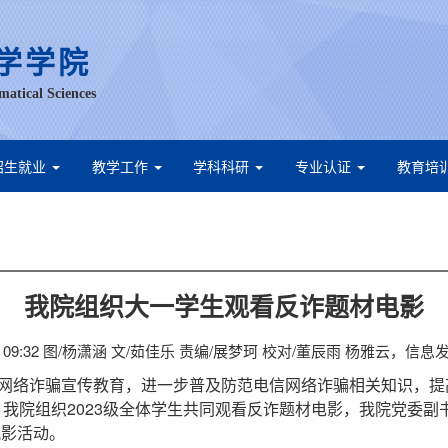
学学院
matical Sciences
招生就业
教学工作
学科科研
专业认证
教育培
我院组织大一学生观看反诈题材电影
4日 09:32 图/杨潇涵 文/茹佳乐 责编/展梦珂 校对/董辰雨 杨雅云，信
网络诈骗宣传教育，进一步普及防范电信网络诈骗相关知识，提
，我院组织2023级全体学生共同观看反诈题材电影，我院党委副
观影活动。