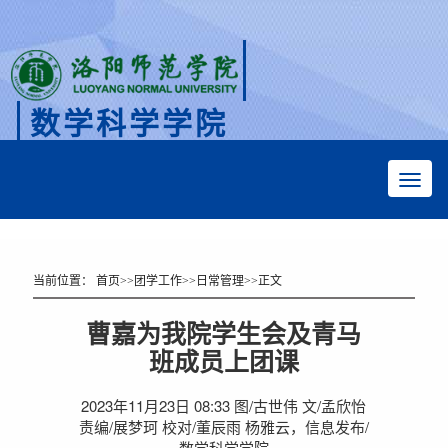
数学科学学院
Faculty of Mathematical Sciences
当前位置：
首页
>>
团学工作
>>
日常管理
>>
正文
曹嘉为我院学生会及青马
班成员上团课
2023年11月23日 08:33 图/古世伟 文/孟欣怡
责编/展梦珂 校对/董辰雨 杨雅云，信息发布/
数学科学学院