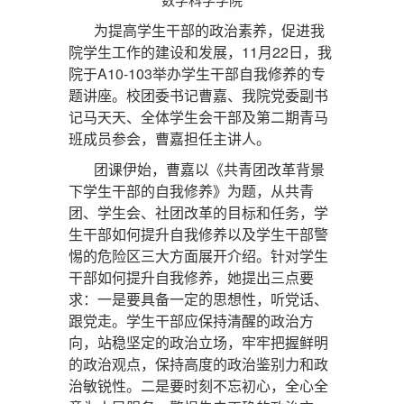
为提高学生干部的政治素养，促进我
院学生工作的建设和发展，11月22日，我
院于A10-103举办学生干部自我修养的专
题讲座。校团委书记曹嘉、我院党委副书
记马天天、全体学生会干部及第二期青马
班成员参会，曹嘉担任主讲人。
团课伊始，曹嘉以《共青团改革背景
下学生干部的自我修养》为题，从共青
团、学生会、社团改革的目标和任务，学
生干部如何提升自我修养以及学生干部警
惕的危险区三大方面展开介绍。针对学生
干部如何提升自我修养，她提出三点要
求：一是要具备一定的思想性，听党话、
跟党走。学生干部应保持清醒的政治方
向，站稳坚定的政治立场，牢牢把握鲜明
的政治观点，保持高度的政治鉴别力和政
治敏锐性。二是要时刻不忘初心，全心全